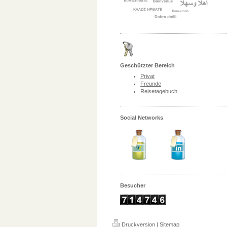
Geschützter Bereich
Privat
Freunde
Reisetagebuch
Social Networks
Besucher
Druckversion
|
Sitemap