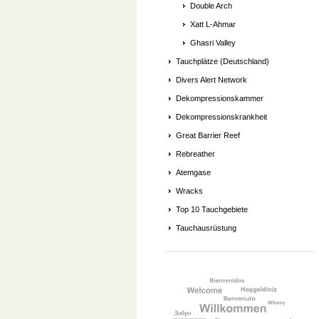
Double Arch
Xatt L-Ahmar
Ghasri Valley
Tauchplätze (Deutschland)
Divers Alert Network
Dekompressionskammer
Dekompressionskrankheit
Great Barrier Reef
Rebreather
Atemgase
Wracks
Top 10 Tauchgebiete
Tauchausrüstung