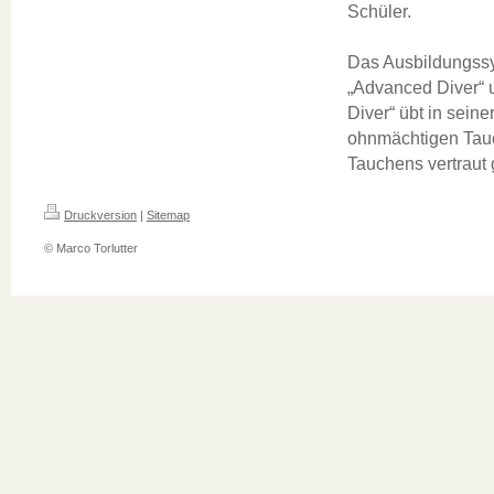
Schüler.
Das Ausbildungssy
„Advanced Diver“ 
Diver“ übt in sein
ohnmächtigen Tauch
Tauchens vertraut
Druckversion
|
Sitemap
© Marco Torlutter