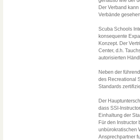
genauso wie der de
Der Verband kann
Verbände gesehen
Scuba Schools Inte
konsequente Expan
Konzept. Der Vertr
Center, d.h. Tauch
autorisierten Händ
Neben der führende
des Recreational 
Standards zertifizie
Der Hauptuntersch
dass SSI-Instructor
Einhaltung der Sta
Für den Instructor
unbürokratischen W
Ansprechpartner fu