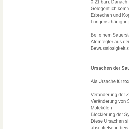
0,21 bar). Danach 
Gelegentlich kommt
Erbrechen und Kop
Lungenschädigun
Bei einem Sauerst
Atemregler aus de
Bewusstlosigkeit z
Ursachen der Sau
Als Ursache für tox
Veränderung der 
Veränderung von S
Molekülen
Blockierung der Sy
Diese Ursachen sin
abschließend bewe