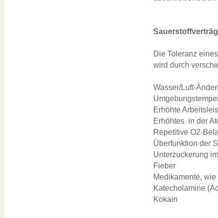
Sauerstoffverträg
Die Toleranz eine
wird durch verschi
Wasser/Luft-Ände
Umgebungstempera
Erhöhte Arbeitslei
Erhöhtes in der At
Repetitive O2-Bel
Überfunktion der S
Unterzuckerung im
Fieber
Medikamente, wie z.
Katecholamine (Adr
Kokain