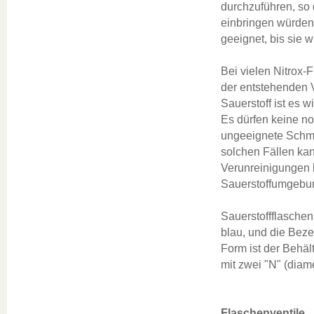
durchzuführen, so
einbringen würden.
geeignet, bis sie 
Bei vielen Nitrox-
der entstehenden 
Sauerstoff ist es w
Es dürfen keine no
ungeeignete Schmie
solchen Fällen kan
Verunreinigungen 
Sauerstoffumgebun
Sauerstoffflaschen 
blau, und die Beze
Form ist der Behäl
mit zwei "N" (diam
Flaschenventile