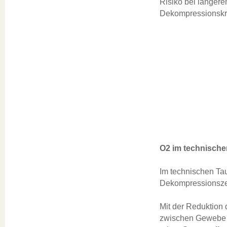
Risiko bei längere
Dekompressionskra
O2 im technisch
Im technischen Tau
Dekompressionsze
Mit der Reduktion d
zwischen Gewebe un