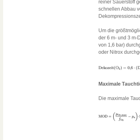
reiner Sauerstoff 
schnellen Abbau v
Dekompressionsze
Um die größtmögli
der 6 m- und 3 m-
von 1,6 bar) durch
oder Nitrox durchge
Maximale Tauchti
Die maximale Tauc