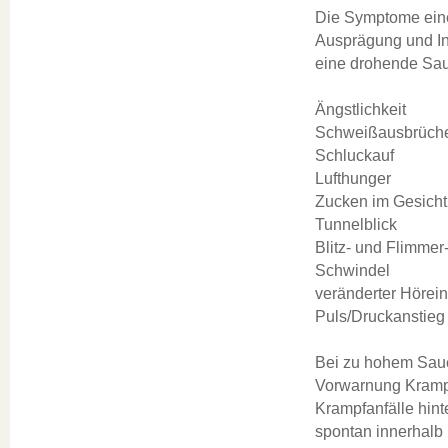
Die Symptome einer
Ausprägung und In
eine drohende Sau
Ängstlichkeit
Schweißausbrüch
Schluckauf
Lufthunger
Zucken im Gesicht
Tunnelblick
Blitz- und Flimme
Schwindel
veränderter Hörei
Puls/Druckanstieg
Bei zu hohem Sauer
Vorwarnung Krampfa
Krampfanfälle hin
spontan innerhalb 