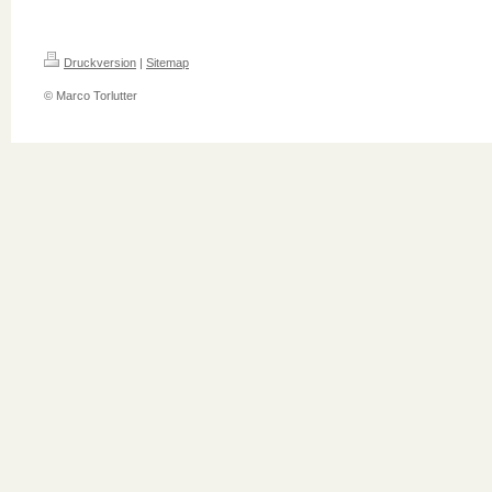
Druckversion
|
Sitemap
© Marco Torlutter