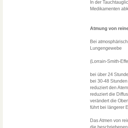
In der Tauchtaugli
Medikamenten abkl
Atmung von rein
Bei atmosphärisch
Lungengewebe
(Lorrain-Smith-Effe
bei über 24 Stunde
bei 30-48 Stunden 
reduziert den Ate
reduziert die Diff
verändert die Obe
führt bei längere
Das Atmen von rei
die beschriebenen