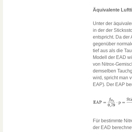
Äquivalente Luftt
Unter der äquivalen
in der der Stickss
entspricht. Da der 
gegenüber normaler 
tief aus als die Ta
Modell der EAD w
von Nitrox-Gemisch
demselben Tauchgan
wird, spricht man 
EAP). Der EAP ber
Für bestimmte Nit
der EAD berechnet