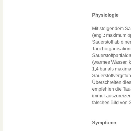
Physiologie
Mit steigendem Sau
(engl.: maximum op
Sauerstoff ab eine
Tauchorganisation
Sauerstoffpartiald
(warmes Wasser, ke
1,4 bar als maxim
Sauerstoffvergiftu
Überschreiten dies
empfehlen die Tau
immer auszureizen. 
falsches Bild von S
Symptome