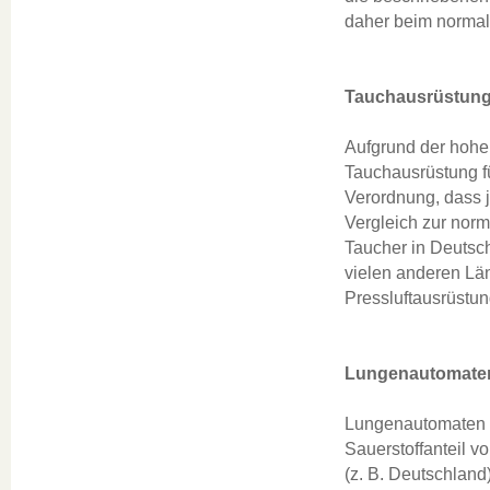
daher beim normal
Tauchausrüstun
Aufgrund der hohen
Tauchausrüstung f
Verordnung, dass j
Vergleich zur norma
Taucher in Deutsc
vielen anderen Lä
Pressluftausrüstu
Lungenautomate
Lungenautomaten (
Sauerstoffanteil 
(z. B. Deutschland