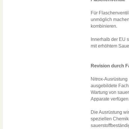
Für Flaschenventil
unmöglich machen s
kombinieren.
Innerhalb der EU s
mit erhöhtem Sauer
Revision durch 
Nitrox-Ausrüstung 
ausgebildete Fachh
Wartung von sauers
Apparate verfügen
Die Ausrüstung wir
speziellen Chemik
sauerstoffbeständi