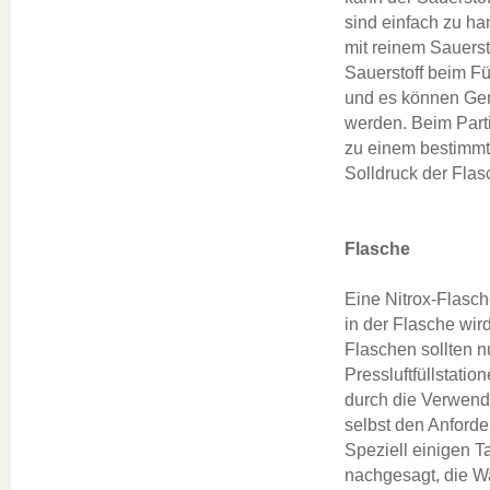
sind einfach zu ha
mit reinem Sauerst
Sauerstoff beim F
und es können Gemi
werden. Beim Parti
zu einem bestimmte
Solldruck der Flasc
Flasche
Eine Nitrox-Flasch
in der Flasche wir
Flaschen sollten n
Pressluftfüllstatio
durch die Verwend
selbst den Anforde
Speziell einigen T
nachgesagt, die W