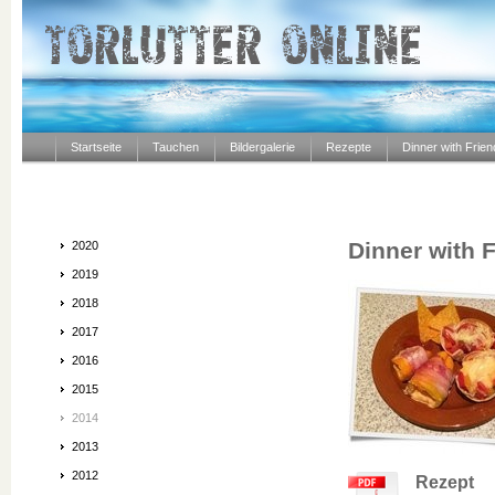
Startseite
Tauchen
Bildergalerie
Rezepte
Dinner with Frie
Dinner with 
2020
2019
2018
2017
2016
2015
2014
2013
2012
Rezept