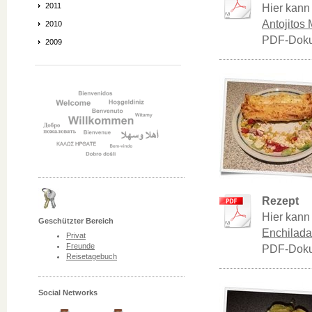
2011
Hier kann
Antojitos 
2010
PDF-Doku
2009
Rezept
Hier kann
Geschützter Bereich
Enchilada
Privat
Freunde
PDF-Doku
Reisetagebuch
Social Networks