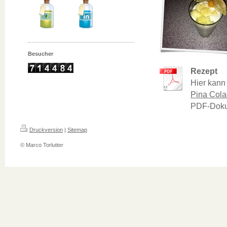
Besucher
Rezept
Hier kann
Pina Cola
PDF-Doku
Druckversion
|
Sitemap
© Marco Torlutter