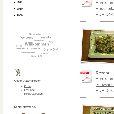
Hier kann
2011
Räucherla
2010
PDF-Doku
2009
Rezept
Hier kann
Geschützter Bereich
Schweinem
Privat
PDF-Doku
Freunde
Reisetagebuch
Social Networks