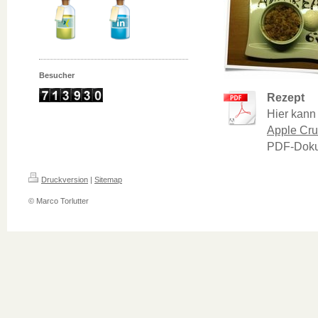
Besucher
Rezept
Hier kann
Apple Cru
PDF-Doku
Druckversion
|
Sitemap
© Marco Torlutter