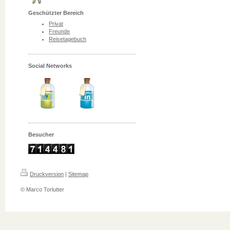
Geschützter Bereich
Privat
Freunde
Reisetagebuch
Social Networks
Besucher
Druckversion
|
Sitemap
© Marco Torlutter