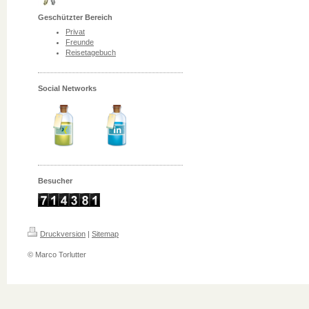
Geschützter Bereich
Privat
Freunde
Reisetagebuch
Social Networks
Besucher
Druckversion
|
Sitemap
© Marco Torlutter